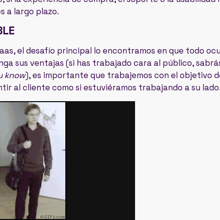
s a largo plazo.
BLE
s, el desafío principal lo encontramos en que todo ocur
ga sus ventajas (si has trabajado cara al público, sabrá
ou know
), es importante que trabajemos con el objetivo d
tir al cliente como si estuviéramos trabajando a su lado