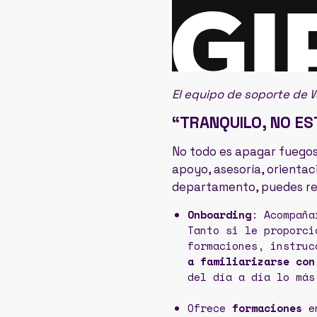
El equipo de soporte de 
“TRANQUILO, NO ES
No todo es apagar fuegos.
apoyo, asesoría, orientac
departamento, puedes real
Onboarding
: Acompaña
Tanto si le proporci
formaciones, instru
a familiarizarse con
del día a día lo más
Ofrece
formaciones
en