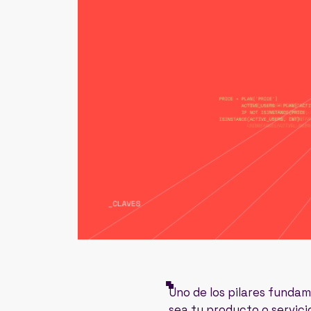
Uno de los pilares fundam
sea tu producto o servicio