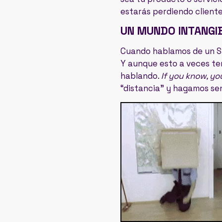
estarás perdiendo cliente
UN MUNDO INTANGI
Cuando hablamos de un Saa
Y aunque esto a veces ten
hablando.
If you know, y
“distancia” y hagamos sen