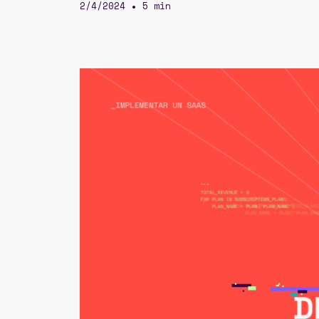
2/4/2024
5 min
•