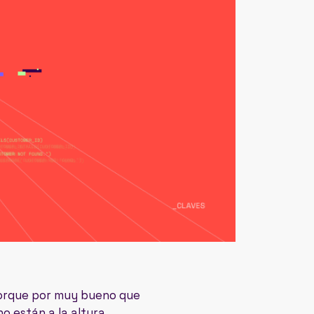
 Porque por muy bueno que
no están a la altura…