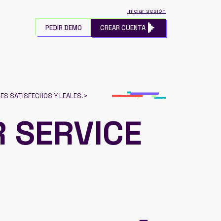
Iniciar sesión
PEDIR DEMO
CREAR CUENTA
ES SATISFECHOS Y LEALES.
>
 SERVICE