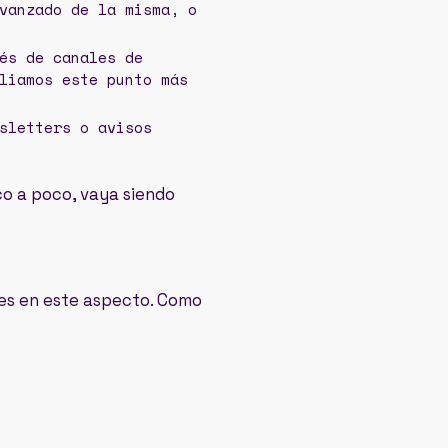
vanzado de la misma, o
és de canales de
liamos este punto más
sletters o avisos
o a poco, vaya siendo
tes en este aspecto. Como