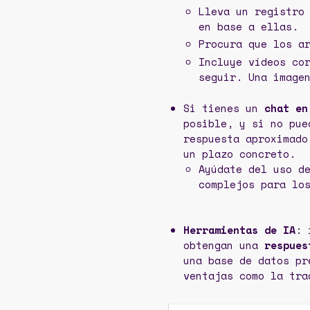
Lleva un registro
en base a ellas.
Procura que los a
Incluye vídeos co
seguir. Una image
Si tienes un
chat en
posible, y si no pue
respuesta aproximado
un plazo concreto.
Ayúdate del uso d
complejos para lo
Herramientas de IA
: 
obtengan una
respues
una base de datos pr
ventajas como la tra