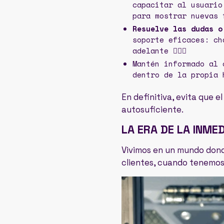
capacitar al usuario
para mostrar nuevas 
Resuelve las dudas o
soporte eficaces: ch
adelante 👇🏽😉
Mantén informado al
dentro de la propia 
En definitiva, evita que el
autosuficiente.
LA ERA DE LA INME
Vivimos en un mundo dond
clientes, cuando tenemos