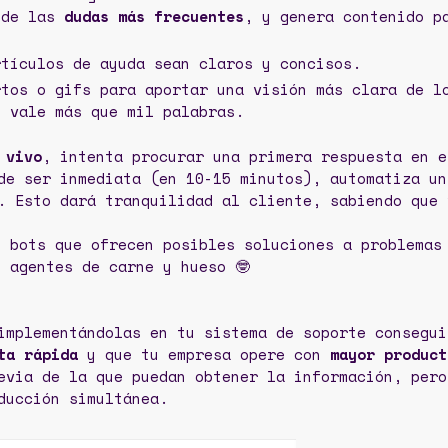
 de las
dudas más frecuentes
, y genera contenido p
rtículos de ayuda sean claros y concisos.
rtos o gifs para aportar una visión más clara de l
n vale más que mil palabras.
 vivo
, intenta procurar una primera respuesta en e
de ser inmediata (en 10-15 minutos), automatiza un
. Esto dará tranquilidad al cliente, sabiendo que 
e bots que ofrecen posibles soluciones a problemas
s agentes de carne y hueso 🤓
implementándolas en tu sistema de soporte consegui
ta rápida
y que tu empresa opere con
mayor product
evia de la que puedan obtener la información, pero
ducción simultánea.