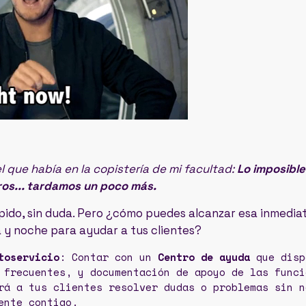
l que había en la copistería de mi facultad:
Lo imposibl
ros... tardamos un poco más.
pido, sin duda. Pero ¿cómo puedes alcanzar esa inmediat
 y noche para ayudar a tus clientes?
toservicio
: Contar con un
Centro de ayuda
que disp
 frecuentes, y documentación de apoyo de las funci
rá a tus clientes resolver dudas o problemas sin n
ente contigo.