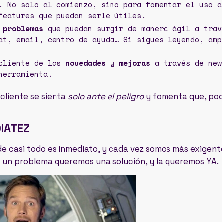
. No solo al comienzo, sino para fomentar el uso a
features que puedan serle útiles.
 problemas
que puedan surgir de manera ágil a trav
at, email, centro de ayuda… Si sigues leyendo, amp
 cliente de las
novedades y mejoras
a través de new
herramienta.
 cliente se sienta
solo ante el peligro
y fomenta que, poc
DIATEZ
e casi todo es inmediato, y cada vez somos más exigen
 un problema queremos una solución, y la queremos YA.