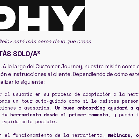
Welov está más cerca de lo que crees
TÁS SOLO/A”
 A lo largo del Customer Journey, nuestra misión como 
ión e instrucciones al cliente. Dependiendo de cómo est
izar lo siguiente:
r al usuario en su proceso de adaptación a la herr
onas un tour auto-guiado como si le asistes person
cciones o asesorías.
Un buen onboarding ayudará a q
 tu herramienta desde el primer momento
, y pueda i
 rápidamente posible.
 el funcionamiento de la herramienta,
webinars, o