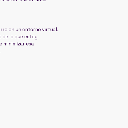
re en un entorno virtual.
s de lo que estoy
e minimizar esa
.