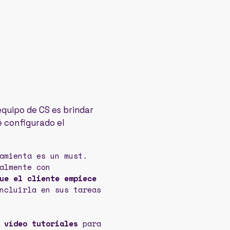
equipo de CS es brindar
é configurado el
amienta es un must.
almente con
ue el cliente empiece
ncluirla en sus tareas
 vídeo tutoriales
para