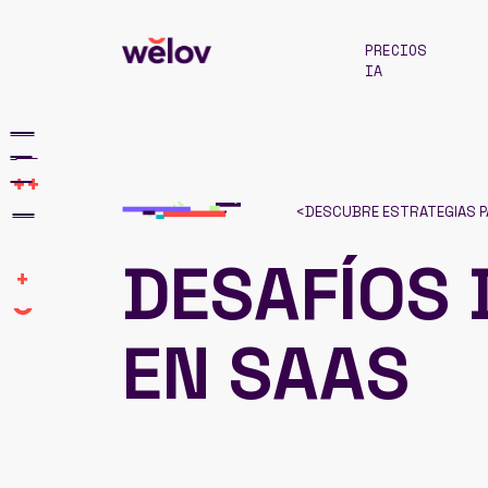
PRECIOS
IA
++
<
DESCUBRE ESTRATEGIAS PA
DESAFÍOS 
+
EN SAAS