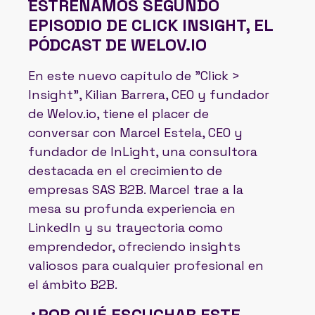
ESTRENAMOS SEGUNDO
EPISODIO DE CLICK INSIGHT, EL
PÓDCAST DE WELOV.IO
En este nuevo capítulo de "Click >
Insight", Kilian Barrera, CEO y fundador
de Welov.io, tiene el placer de
conversar con Marcel Estela, CEO y
fundador de InLight, una consultora
destacada en el crecimiento de
empresas SAS B2B. Marcel trae a la
mesa su profunda experiencia en
LinkedIn y su trayectoria como
emprendedor, ofreciendo insights
valiosos para cualquier profesional en
el ámbito B2B.
¿POR QUÉ ESCUCHAR ESTE