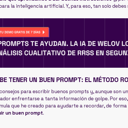
ra la inteligencia artificial. Y, para eso, tan solo debe
BE TENER UN BUEN PROMPT: EL MÉTODO R
 consejos para escribir buenos prompts y, aunque son un 
dor enfrentarse a tanta información de golpe. Por eso, 
rmula que he creado para ayudarte a recordar, de forma
uir un buen prompt
.