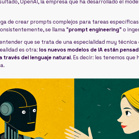
sultado, OpenAI, la empresa que ha desarrollado el mode
arga de crear prompts complejos para tareas específicas
onsistentemente, se llama “
prompt engineering
” o inge
entender que se trata de una especialidad muy técnica e
realidad es otra:
los nuevos modelos de IA están pensad
 través del lenguaje natural
. Es decir: les tenemos que 
a.