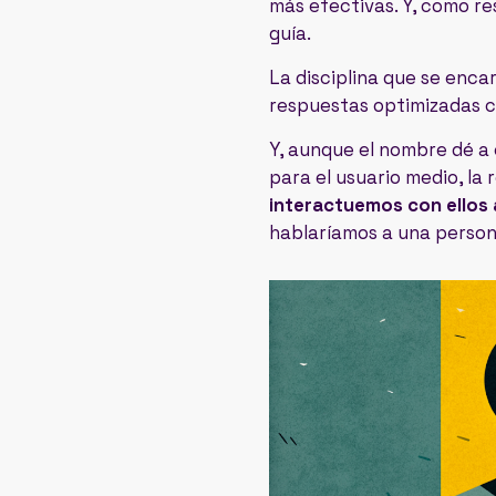
más efectivas. Y, como re
guía.
La disciplina que se enc
respuestas optimizadas c
Y, aunque el nombre dé a 
para el usuario medio, la 
interactuemos con ellos a
hablaríamos a una person