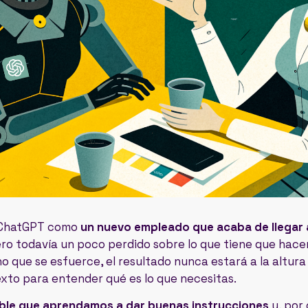
n ChatGPT como
un nuevo empleado que acaba de llegar a
ero todavía un poco perdido sobre lo que tiene que hacer.
o que se esfuerce, el resultado nunca estará a la altura
exto para entender qué es lo que necesitas.
ible que aprendamos a dar buenas instrucciones
y, por