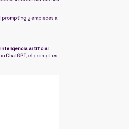
l prompting y empieces a
nteligencia artificial
on ChatGPT, el prompt es