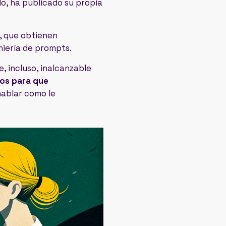
lo, ha publicado su propia
, que obtienen
niería de prompts.
, incluso, inalcanzable
os para que
hablar como le