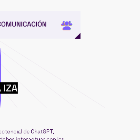
potencial de ChatGPT,
debes interactuar con los