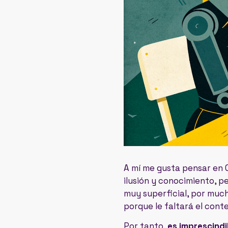
A mí me gusta pensar e
ilusión y conocimiento, p
muy superficial, por much
porque le faltará el cont
Por tanto,
es imprescind