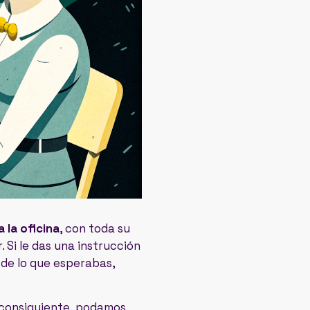
 la oficina
, con toda su
 Si le das una instrucción
 de lo que esperabas,
 consiguiente, podamos