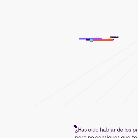
¿Has oído hablar de los 
pero no consigues que te