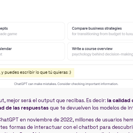
t, mejor será el output que recibas. Es decir:
la calidad
dad de las respuestas
que te devuelven los modelos de inte
ChatGPT en noviembre de 2022, millones de usuarios he
tes formas de interactuar con el chatbot para descubrir