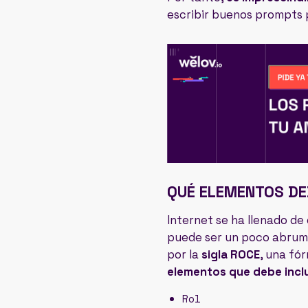
escribir buenos prompts pa
QUÉ ELEMENTOS DE
Internet se ha llenado de
puede ser un poco abruma
por la
sigla ROCE
, una fó
elementos que debe incl
Rol