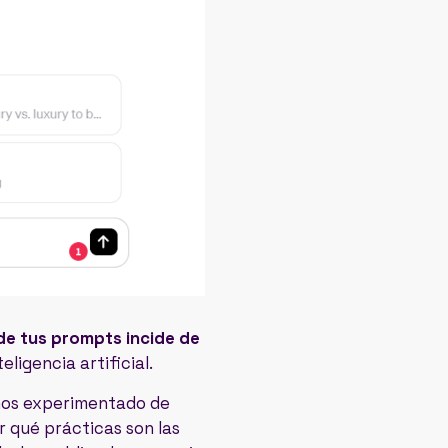
 de tus prompts incide de
ligencia artificial.
mos experimentado de
 qué prácticas son las