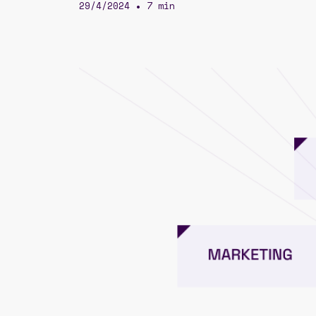
29/4/2024
7 min
•