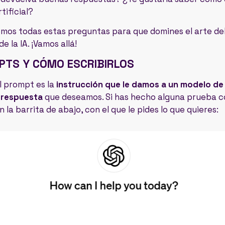
tificial?
emos todas estas preguntas para que domines el arte de
e la IA. ¡Vamos allá!
PTS Y CÓMO ESCRIBIRLOS
el prompt es la
instrucción que le damos a un modelo de i
 respuesta
que deseamos. Si has hecho alguna prueba c
 la barrita de abajo, con el que le pides lo que quieres: