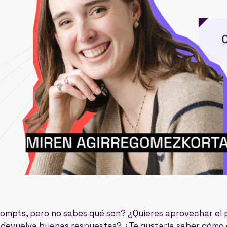
prompts, pero no sabes qué son? ¿Quieres aprovechar el 
 devuelva buenas respuestas? ¿Te gustaría saber cómo 