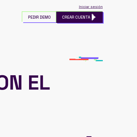
Iniciar sesión
PEDIR DEMO
CREAR CUENTA
ON EL