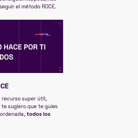
s seguir el método ROCE.
OCE
recurso super útil,
te sugiero que te guíes
 ordenada,
todos los