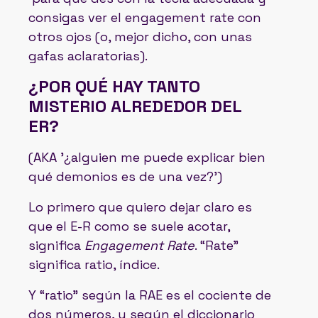
consigas ver el engagement rate con
otros ojos (o, mejor dicho, con unas
gafas aclaratorias).
¿POR QUÉ HAY TANTO
MISTERIO ALREDEDOR DEL
ER?
(AKA '¿alguien me puede explicar bien
qué demonios es de una vez?')
Lo primero que quiero dejar claro es
que el E-R como se suele acotar,
significa
Engagement Rate
. “Rate”
significa ratio, índice.
Y “ratio” según la RAE es el cociente de
dos números, y según el diccionario