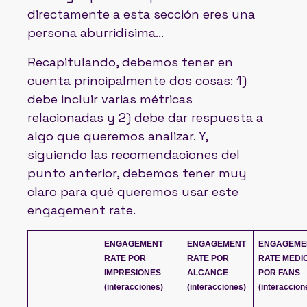
directamente a esta sección eres una
persona aburridísima…
Recapitulando, debemos tener en
cuenta principalmente dos cosas: 1)
debe incluir varias métricas
relacionadas y 2) debe dar respuesta a
algo que queremos analizar. Y,
siguiendo las recomendaciones del
punto anterior, debemos tener muy
claro para qué queremos usar este
engagement rate.
ENGAGEMENT 
ENGAGEMENT 
ENGAGEMEN
RATE POR 
RATE POR 
RATE MEDIO
IMPRESIONES 
ALCANCE 
POR FANS 
(interacciones)
(interacciones)
(interaccion