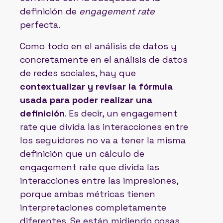
definición de
engagement rate
perfecta.
Como todo en el análisis de datos y
concretamente en el análisis de datos
de redes sociales, hay que
contextualizar y revisar la fórmula
usada para poder realizar una
definición
. Es decir, un engagement
rate que divida las interacciones entre
los seguidores no va a tener la misma
definición que un cálculo de
engagement rate que divida las
interacciones entre las impresiones,
porque ambas métricas tienen
interpretaciones completamente
diferentes. Se están midiendo cosas