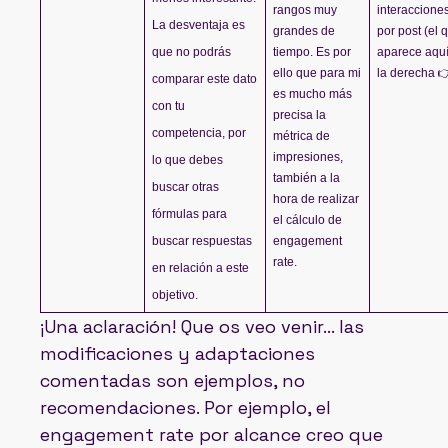
rangos muy 
interacciones
La desventaja es 
grandes de 
por post (el q
que no podrás 
tiempo. Es por 
aparece aquí 
ello que para mi 
la derecha 
comparar este dato 
es mucho más 
con tu 
precisa la 
competencia, por 
métrica de 
impresiones, 
lo que debes 
también a la 
buscar otras 
hora de realizar 
fórmulas para 
el cálculo de 
buscar respuestas 
engagement 
rate.
en relación a este 
objetivo.
¡Una aclaración! Que os veo venir… las
modificaciones y adaptaciones
comentadas son ejemplos, no
recomendaciones. Por ejemplo, el
engagement rate por alcance creo que