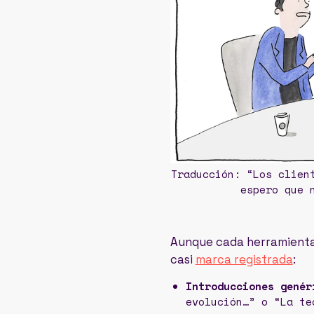
Traducción: “Los clien
espero que 
Aunque cada herramienta 
casi
marca registrada
:
Introducciones genér
evolución…” o “La te