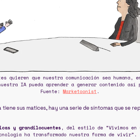
tes quieren que nuestra comunicación sea humana, e
nuestra IA pueda aprender a generar contenido así 
Fuente:
Marketoonist
.
tiene sus matices, hay una serie de síntomas que se rep
icas y grandilocuentes
, del estilo de “Vivimos en 
cnología ha transformado nuestra forma de vivir”.