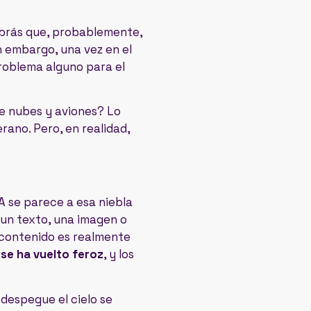
sabrás que, probablemente,
n embargo, una vez en el
problema alguno para el
re nubes y aviones? Lo
rano. Pero, en realidad,
A se parece a esa niebla
 un texto, una imagen o
é contenido es realmente
 se ha vuelto feroz
, y los
despegue el cielo se