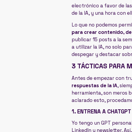
electrónico a favor de la
de la IA, y una hora con el
Lo que no podemos permiti
para crear contenido, d
publicar 15 posts a la se
a utilizar la IA, no solo 
despegar y destacar sobre
3 TÁCTICAS PARA 
Antes de empezar con tru
respuestas de la IA
, siem
herramienta, son meros bo
aclarado esto, procedamo
1. ENTRENA A CHATGPT
Yo tengo un GPT personal
LinkedIn y newsletter. Así