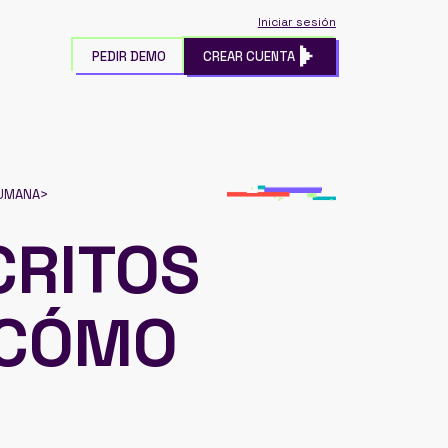
Iniciar sesión
PEDIR DEMO
CREAR CUENTA
HUMANA
>
CRITOS
Y CÓMO