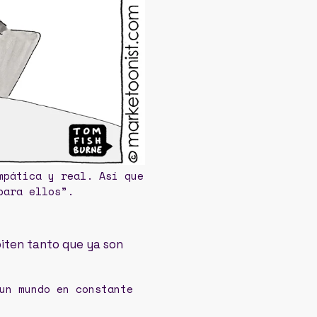
mpática y real. Así que
para ellos”.
iten tanto que ya son
un mundo en constante