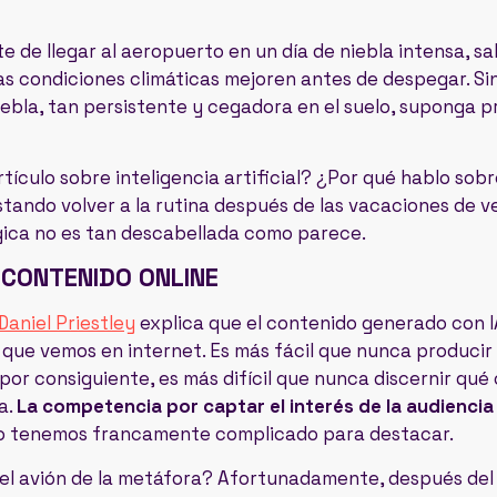
rte de llegar al aeropuerto en un día de niebla intensa, 
as condiciones climáticas mejoren antes de despegar. Si
iebla, tan persistente y cegadora en el suelo, suponga 
tículo sobre inteligencia artificial? ¿Por qué hablo sob
tando volver a la rutina después de las vacaciones de ve
gica no es tan descabellada como parece.
 CONTENIDO ONLINE
Daniel Priestley
explica que el contenido generado con I
que vemos en internet. Es más fácil que nunca producir
, por consiguiente, es más difícil que nunca discernir qu
a.
La competencia por captar el interés de la audiencia
lo tenemos francamente complicado para destacar.
el avión de la metáfora? Afortunadamente, después del 