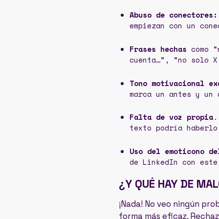
Abuso de conectores:
empiezan con un cone
Frases hechas
como “n
cuenta…”, “no solo X
Tono motivacional ex
marca un antes y un 
Falta de voz propia
.
texto podría haberlo
Uso del emoticono d
de LinkedIn con este
¿Y QUÉ HAY DE MAL
¡Nada! No veo ningún pro
forma más eficaz. Rechaza