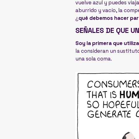
vuelve azul y puedes viaja
aburrido y vacío, la compe
¿
qué debemos hacer par
SEÑALES DE QUE UN
Soy la primera que utiliz
la consideran un sustituto
una sola coma.