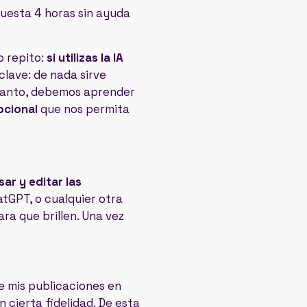
cuesta 4 horas sin ayuda
o repito:
si utilizas la IA
a clave: de nada sirve
r tanto, debemos aprender
pcional
que nos permita
ar y editar las
tGPT, o cualquier otra
ra que brillen. Una vez
e mis publicaciones en
 cierta fidelidad. De esta