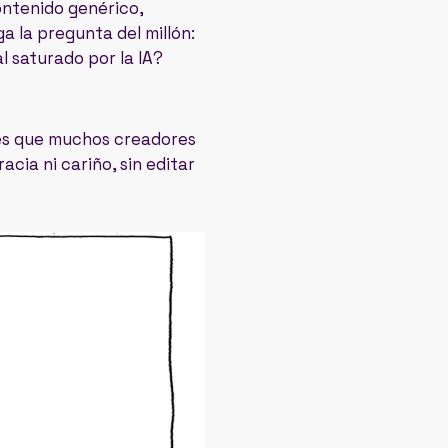
contenido genérico,
ga la pregunta del millón:
l saturado por la IA?
 es que muchos creadores
acia ni cariño, sin editar