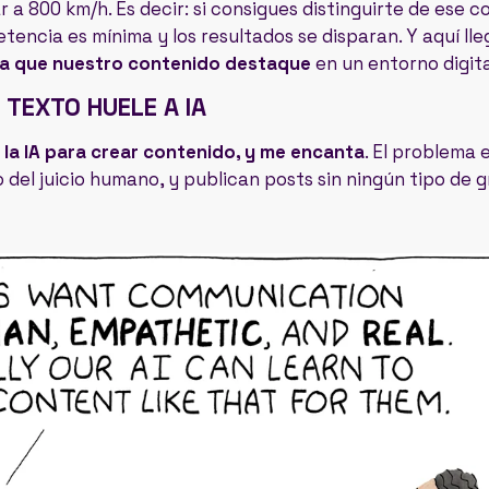
r a 800 km/h. Es decir: si consigues distinguirte de ese 
tencia es mínima y los resultados se disparan. Y aquí lle
a que nuestro contenido destaque
en un entorno digita
 TEXTO HUELE A IA
a la IA para crear contenido, y me encanta
. El problema
 del juicio humano, y publican posts sin ningún tipo de gr