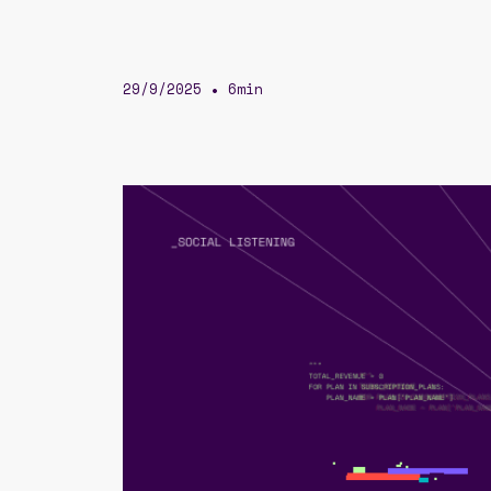
29/9/2025
6min
•