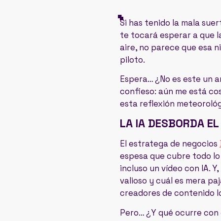
Si has tenido la mala sue
te tocará esperar a que l
aire, no parece que esa n
piloto.
Espera… ¿No es este un ar
confieso: aún me está cos
esta reflexión meteoroló
LA IA DESBORDA EL
El estratega de negocios
espesa que cubre todo lo 
incluso un vídeo con IA. Y
valioso y cuál es mera paj
creadores de contenido 
Pero… ¿Y qué ocurre con 