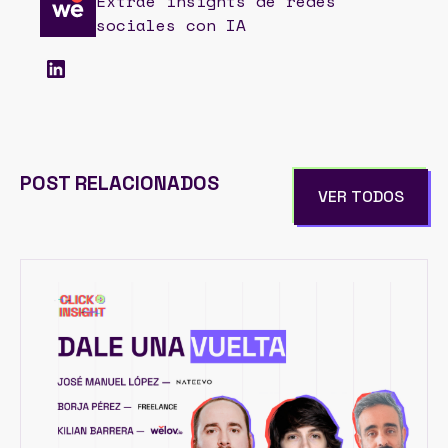
Extrae insights de redes
sociales con IA
POST RELACIONADOS
VER TODOS