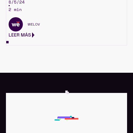
8/5/24
2 min
WELOV
LEER MÁS