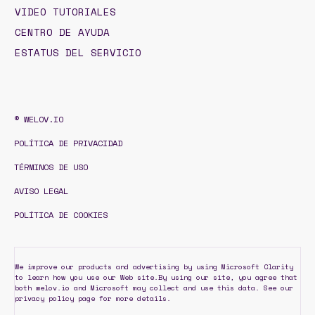
VIDEO TUTORIALES
CENTRO DE AYUDA
ESTATUS DEL SERVICIO
© WELOV.IO
POLÍTICA DE PRIVACIDAD
TÉRMINOS DE USO
AVISO LEGAL
POLÍTICA DE COOKIES
We improve our products and advertising by using Microsoft Clarity
to learn how you use our Web site.By using our site, you agree that
both welov.io and Microsoft may collect and use this data. See our
privacy policy page for more details.