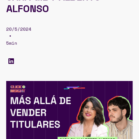
ALFONSO
20/5/2024
•
5min